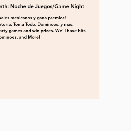
onth: Noche de Juegos/Game Night
onales mexicanos y gana premios!
tería, Toma Todo, Dominoes, y más.
arty games and win prizes. We’ll have hits
Dominoes, and More!