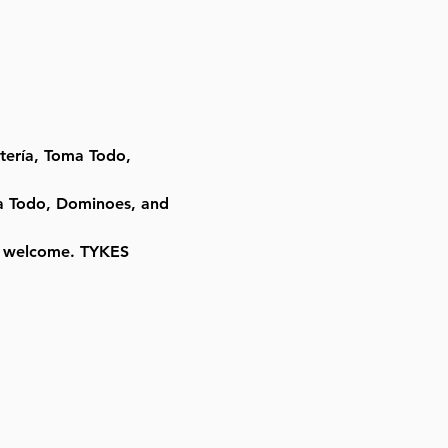
tería, Toma Todo, 
ma Todo, Dominoes, and 
re welcome. TYKES