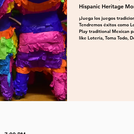
Hispanic Heritage M
¡Juega los juegos tradici
Tendremos éxitos como Lo
Play traditional Mexican p
like Loteria, Toma Todo, 