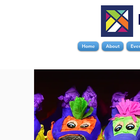
Home
About
Eve