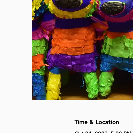
Time & Location